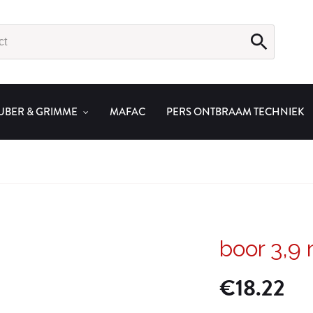
UBER & GRIMME
MAFAC
PERS ONTBRAAM TECHNIEK
boor 3,
€
18.22