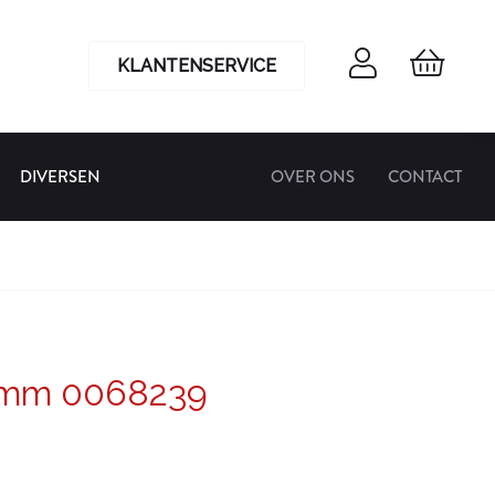
KLANTENSERVICE
DIVERSEN
OVER ONS
CONTACT
9 mm 0068239