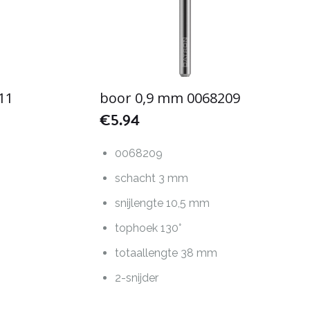
11
boor 0,9 mm 0068209
€
5.94
0068209
schacht 3 mm
snijlengte 10,5 mm
tophoek 130°
totaallengte 38 mm
2-snijder