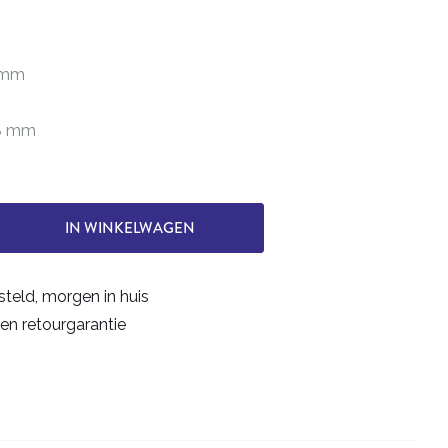
0 mm
38 mm
IN WINKELWAGEN
steld, morgen in huis
en retourgarantie