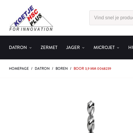
DATRON
ZERMET
JAGER
MICROJET
H
HOMEPAGE
/
DATRON
/
BOREN
/
BOOR 3,9 MM 0068239