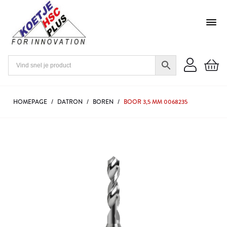
HOMEPAGE
/
DATRON
/
BOREN
/
BOOR 3,5 MM 0068235