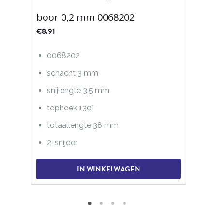
boor 0,2 mm 0068202
€
8.91
0068202
schacht 3 mm
snijlengte 3,5 mm
tophoek 130°
totaallengte 38 mm
2-snijder
IN WINKELWAGEN