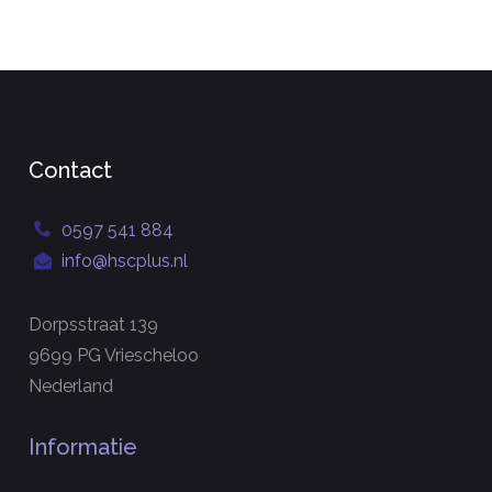
Contact
0597 541 884
info@hscplus.nl
Dorpsstraat 139
9699 PG Vriescheloo
Nederland
Informatie