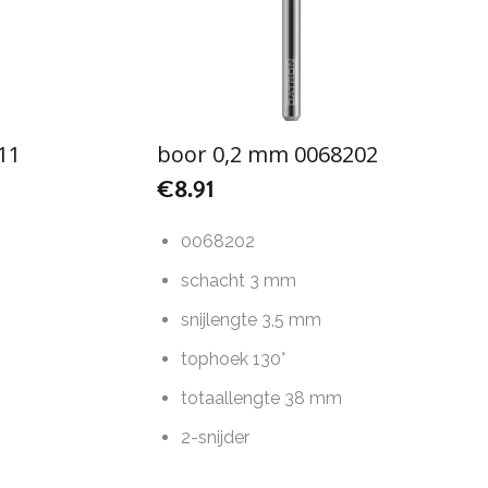
11
boor 0,2 mm 0068202
€
8.91
0068202
schacht 3 mm
snijlengte 3,5 mm
tophoek 130°
totaallengte 38 mm
2-snijder