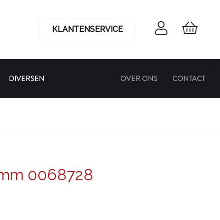
KLANTENSERVICE
DIVERSEN
OVER ONS
CONTACT
8 mm 0068728