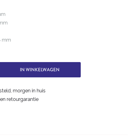
 mm
5 mm
38 mm
IN WINKELWAGEN
steld, morgen in huis
en retourgarantie