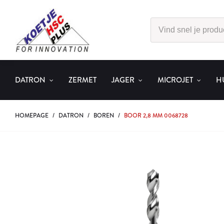
DATRON
ZERMET
JAGER
MICROJET
H
HOMEPAGE
/
DATRON
/
BOREN
/
BOOR 2,8 MM 0068728