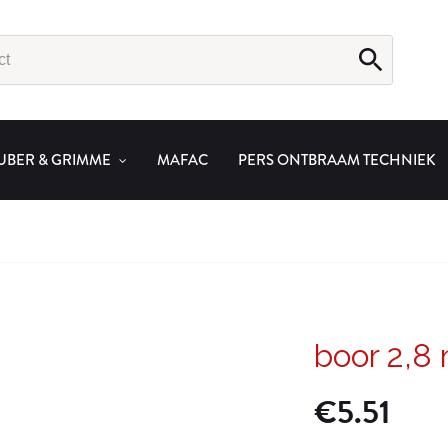
UBER & GRIMME
MAFAC
PERS ONTBRAAM TECHNIEK
boor 2,
€
5.51