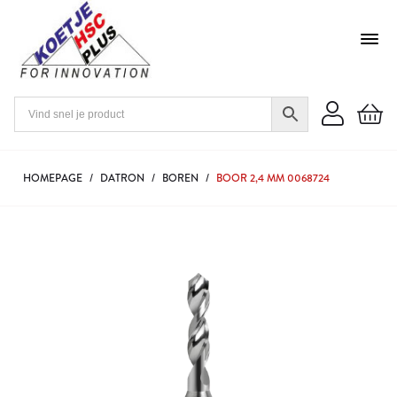
HOMEPAGE
/
DATRON
/
BOREN
/
BOOR 2,4 MM 0068724