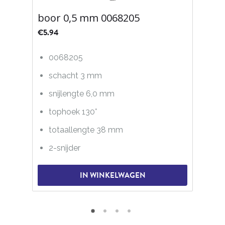
boor 0,5 mm 0068205
€
5.94
0068205
schacht 3 mm
snijlengte 6,0 mm
tophoek 130°
totaallengte 38 mm
2-snijder
IN WINKELWAGEN