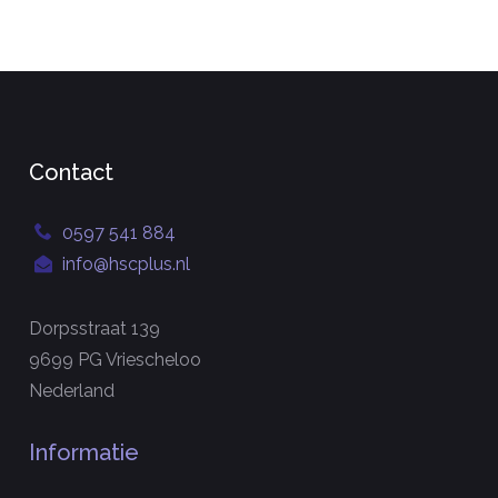
Contact
0597 541 884
info@hscplus.nl
Dorpsstraat 139
9699 PG Vriescheloo
Nederland
Informatie