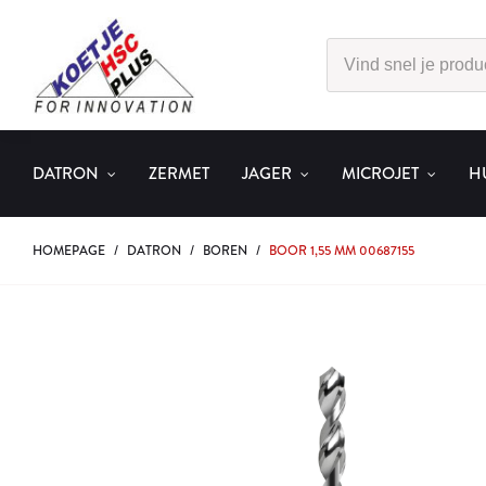
DATRON
ZERMET
JAGER
MICROJET
H
HOMEPAGE
/
DATRON
/
BOREN
/
BOOR 1,55 MM 00687155