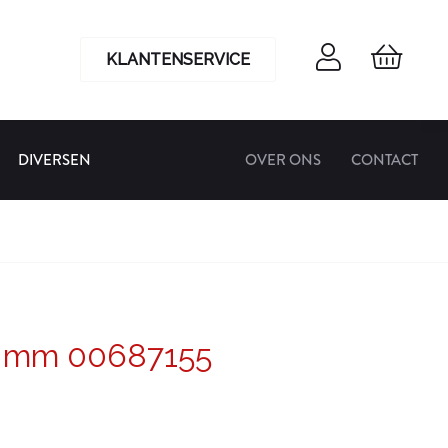
KLANTENSERVICE
DIVERSEN
OVER ONS
CONTACT
5 mm 00687155