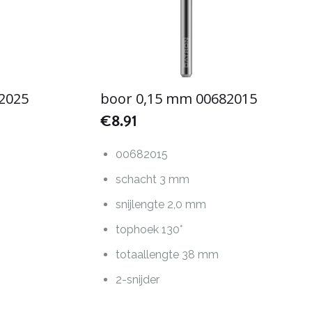
2025
boor 0,15 mm 00682015
€
8.91
00682015
schacht 3 mm
snijlengte 2,0 mm
tophoek 130°
totaallengte 38 mm
2-snijder