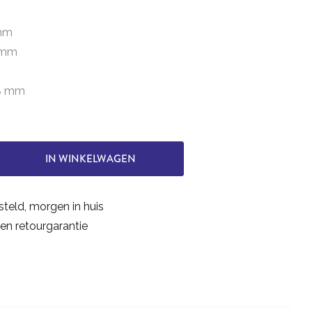
 mm
5 mm
38 mm
IN WINKELWAGEN
steld, morgen in huis
en retourgarantie