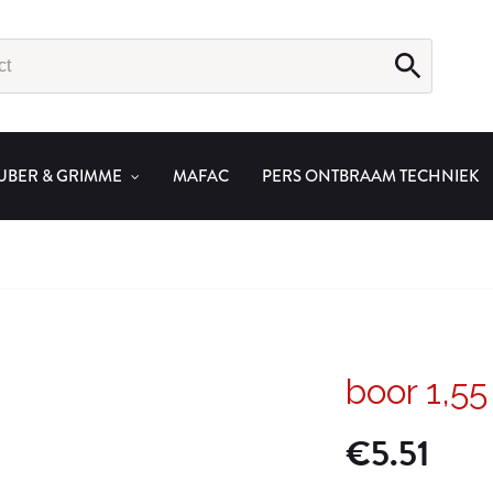
UBER & GRIMME
MAFAC
PERS ONTBRAAM TECHNIEK
boor 1,5
€
5.51