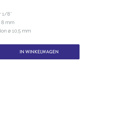
r 1/8″
r 8 mm
tion ø 10,5 mm
IN WINKELWAGEN