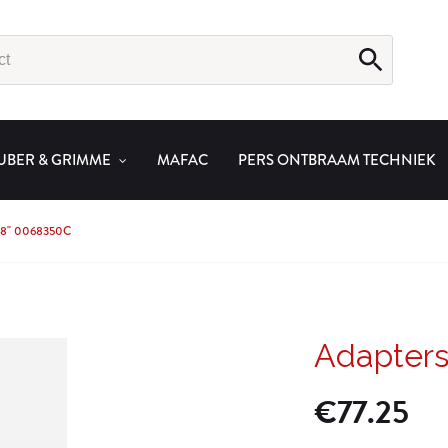
UBER & GRIMME
MAFAC
PERS ONTBRAAM TECHNIEK
8" 0068350C
Adapter
€
77.25