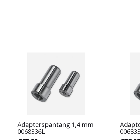
Adapterspantang 1,4 mm
Adapt
0068336L
00683