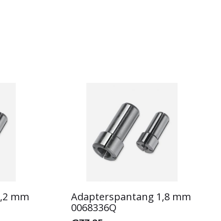
1,2 mm
Adapterspantang 1,8 mm
0068336Q