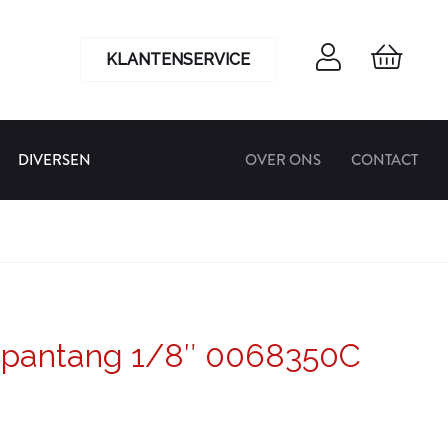
KLANTENSERVICE
DIVERSEN
OVER ONS
CONTACT
spantang 1/8″ 0068350C