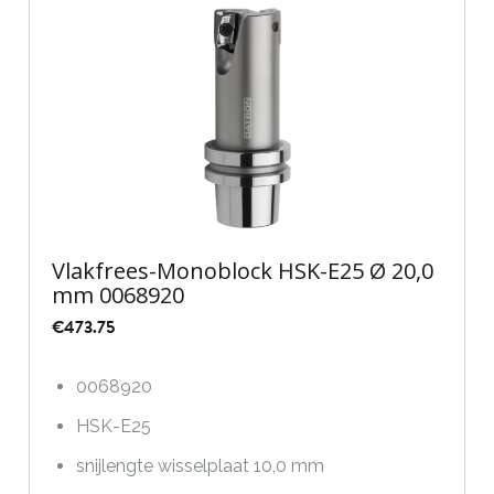
Vlakfrees-Monoblock HSK-E25 Ø 20,0
mm 0068920
€
473.75
0068920
HSK-E25
snijlengte wisselplaat 10,0 mm