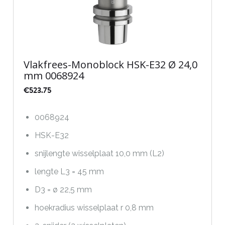
Vlakfrees-Monoblock HSK-E32 Ø 24,0
mm 0068924
€
523.75
0068924
HSK-E32
snijlengte wisselplaat 10,0 mm (L2)
lengte L3 = 45 mm
D3 = ø 22,5 mm
hoekradius wisselplaat r 0,8 mm