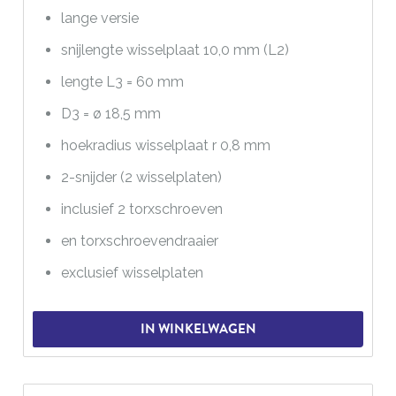
lange versie
snijlengte wisselplaat 10,0 mm (L2)
lengte L3 = 60 mm
D3 = ø 18,5 mm
hoekradius wisselplaat r 0,8 mm
2-snijder (2 wisselplaten)
inclusief 2 torxschroeven
en torxschroevendraaier
exclusief wisselplaten
IN WINKELWAGEN