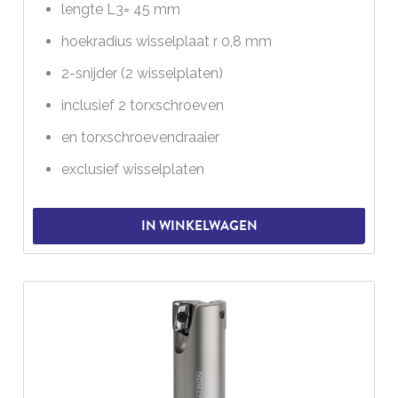
lengte L3= 45 mm
hoekradius wisselplaat r 0,8 mm
2-snijder (2 wisselplaten)
inclusief 2 torxschroeven
en torxschroevendraaier
exclusief wisselplaten
IN WINKELWAGEN