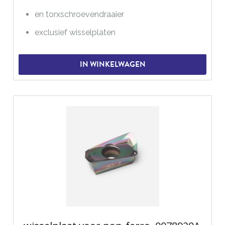
en torxschroevendraaier
exclusief wisselplaten
IN WINKELWAGEN