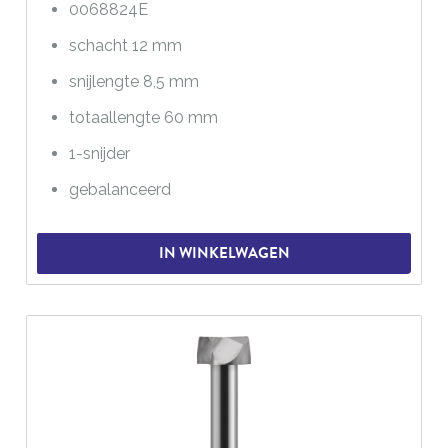
0068824E
schacht 12 mm
snijlengte 8,5 mm
totaallengte 60 mm
1-snijder
gebalanceerd
IN WINKELWAGEN