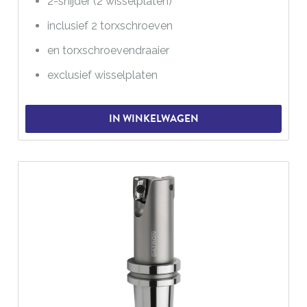
2-snijder (2 wisselplaten)
inclusief 2 torxschroeven
en torxschroevendraaier
exclusief wisselplaten
IN WINKELWAGEN