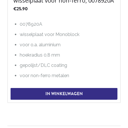
wisselplaat voor non-ferro, 0078920A
€
25.90
0078920A
wisselplaat voor Monoblock
voor o.a. aluminium
hoekradius 0,8 mm
gepolijst/DLC coating
voor non-ferro metalen
IN WINKELWAGEN