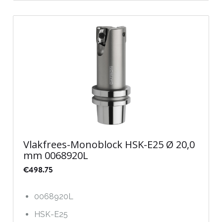
Vlakfrees-Monoblock HSK-E25 Ø 20,0
mm 0068920L
€
498.75
0068920L
HSK-E25