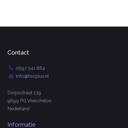
Contact
0597 541 884
info@hscplus.nl
Dorpsstraat 139
9699 PG Vriescheloo
Nederland
Informatie