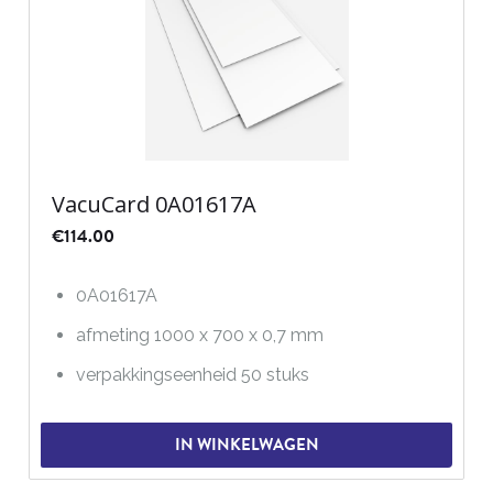
VacuCard 0A01617A
€
114.00
0A01617A
afmeting 1000 x 700 x 0,7 mm
verpakkingseenheid 50 stuks
IN WINKELWAGEN